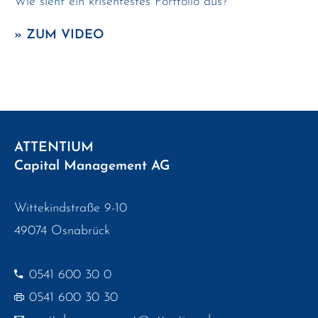
Wie sieht ein krisenfestes Portfolio aus?
» ZUM VIDEO
ATTENTIUM
Capital Management AG
Wittekindstraße 9-10
49074 Osnabrück
0541 600 30 0
0541 600 30 30