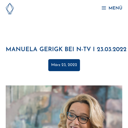
Zum
MENÜ
Inhalt
springen
MANUELA GERIGK BEI N-TV I 23.03.2022
März 23, 2022