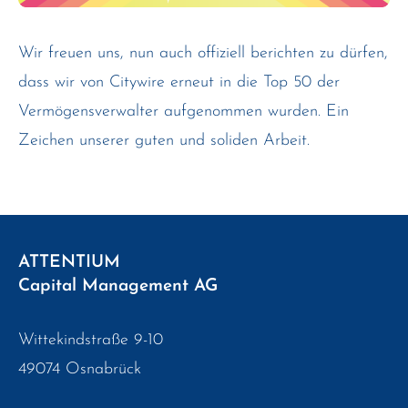
Wir freuen uns, nun auch offiziell berichten zu dürfen,
dass wir von Citywire erneut in die Top 50 der
Vermögensverwalter aufgenommen wurden. Ein
Zeichen unserer guten und soliden Arbeit.
ATTENTIUM
Capital Management AG
Wittekindstraße 9-10
49074 Osnabrück