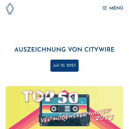
Zum
MENÜ
Inhalt
springen
AUSZEICHNUNG VON CITYWIRE
Juli 10, 2023