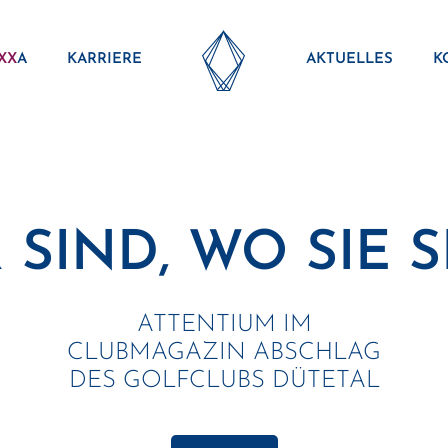
XX
A
KARRIERE
AKTUELLES
K
 SIND, WO SIE S
ATTENTIUM IM
CLUBMAGAZIN ABSCHLAG
DES GOLFCLUBS DÜTETAL