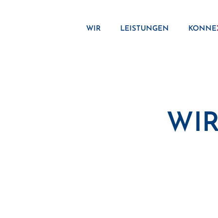
Zum
Inhalt
WIR
LEISTUNGEN
KONNE
springen
WIR