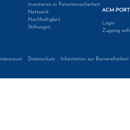
Investieren in Patientensicherheit
ACM-PORT
Netzwerk
Nachhaltigkeit
Login
Stiftungen
Zugang anf
Impressum
Datenschutz
Information zur Barrierefreiheit