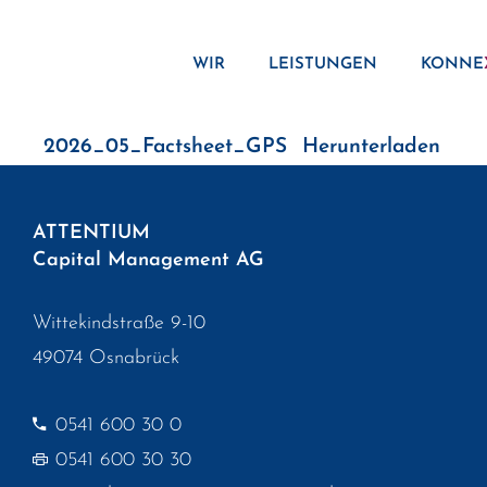
Zum
Inhalt
WIR
LEISTUNGEN
KONNE
springen
2026_05_Factsheet_GPS
Herunterladen
ATTENTIUM
Capital Management AG
Wittekindstraße 9-10
49074 Osnabrück
0541 600 30 0
0541 600 30 30