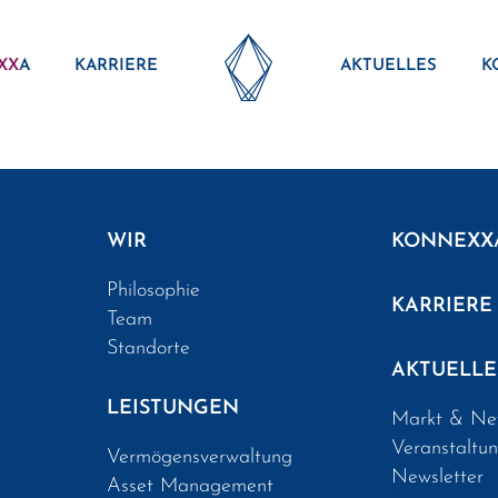
XX
A
KARRIERE
AKTUELLES
K
WIR
KONNEXX
Philosophie
KARRIERE
Team
Standorte
AKTUELLE
LEISTUNGEN
Markt & Ne
Veranstaltu
Vermögensverwaltung
Newsletter
Asset Management