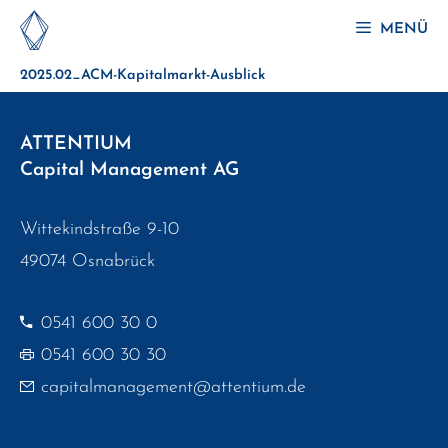
Zum
MENÜ
Inhalt
2025.02_ACM-Kapitalmarkt-Ausblick
springen
ATTENTIUM
Capital Management AG
Wittekindstraße 9-10
49074 Osnabrück
0541 600 30 0
0541 600 30 30
capitalmanagement@attentium.de