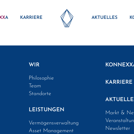
XX
A
KARRIERE
AKTUELLES
K
WIR
KONNEXX
Philosophie
KARRIERE
Team
Standorte
AKTUELLE
LEISTUNGEN
Markt & Ne
Veranstaltu
Vermögensverwaltung
Newsletter
Asset Management