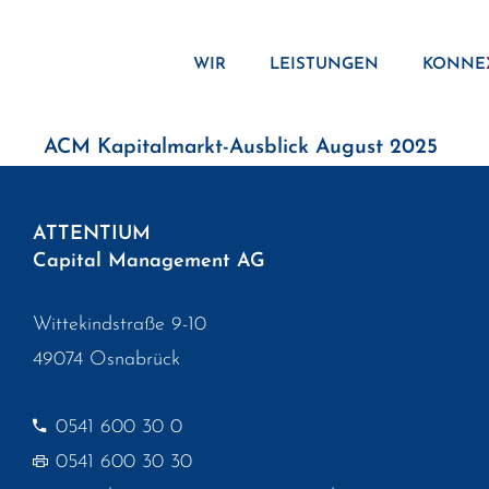
Zum
Inhalt
WIR
LEISTUNGEN
KONNE
springen
ACM Kapitalmarkt-Ausblick August 2025
ATTENTIUM
Capital Management AG
Wittekindstraße 9-10
49074 Osnabrück
0541 600 30 0
0541 600 30 30