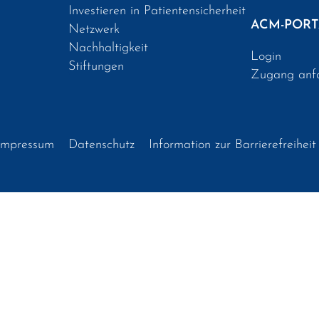
Investieren in Patientensicherheit
ACM-PORT
Netzwerk
Nachhaltigkeit
Login
Stiftungen
Zugang anf
Impressum
Datenschutz
Information zur Barrierefreiheit