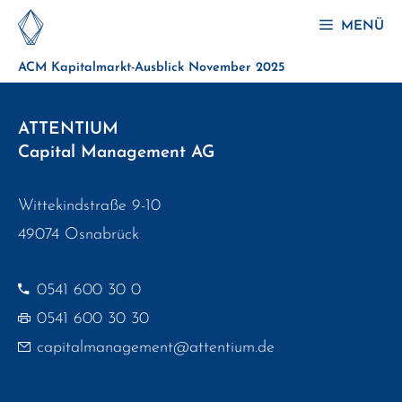
Zum
MENÜ
Inhalt
ACM Kapitalmarkt-Ausblick November 2025
springen
ATTENTIUM
Capital Management AG
Wittekindstraße 9-10
49074 Osnabrück
0541 600 30 0
0541 600 30 30
capitalmanagement@attentium.de