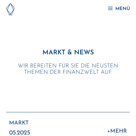
Zum
MENÜ
Inhalt
springen
MARKT & NEWS
WIR BEREITEN FÜR SIE DIE NEUSTEN
THEMEN DER FINANZWELT AUF.
MARKT
:
+MEHR
05.2025