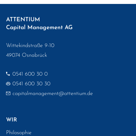
ATTENTIUM
Capital Management AG
Wittekindstraße 9-10
49074 Osnabrück
0541 600 30 0
0541 600 30 30
capitalmanagement@attentium.de
WIR
Philosophie